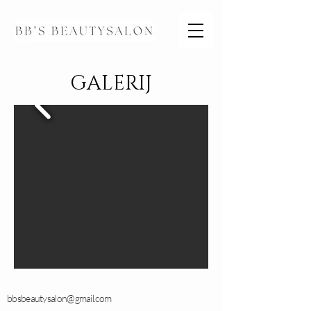
GALERIJ
bbsbeautysalon@gmail.com