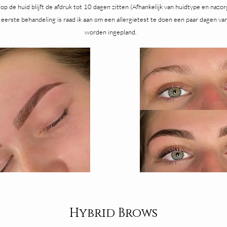
, op de huid blijft de afdruk tot 10 dagen zitten (Afhankelijk van huidtype en nazo
 eerste behandeling is raad ik aan om een allergietest te doen een paar dagen v
worden ingepland.
Hybrid Brows