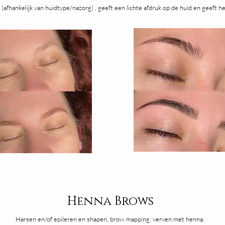
n (afhankelijk van huidtype/nazorg) , geeft een lichte afdruk op de huid en geeft he
Henna Brows
Harsen en/of epileren en shapen, brow mapping, verven met henna.