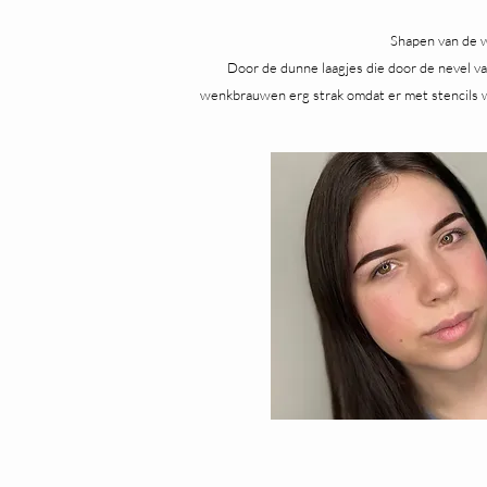
Shapen van de w
Door de dunne laagjes die door de nevel va
wenkbrauwen erg strak omdat er met stencils wor