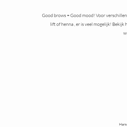
Good brows = Good mood! Voor verschillen
lift of henna , er is veel mogelijk! Bekij
w
Hars