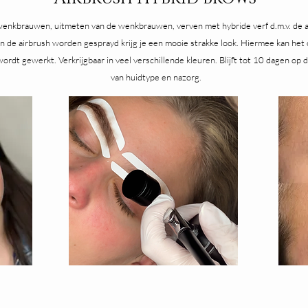
enkbrauwen, uitmeten van de wenkbrauwen, verven met hybride verf d.m.v. de a
n de airbrush worden gesprayd krijg je een mooie strakke look. Hiermee kan het
dt gewerkt. Verkrijgbaar in veel verschillende kleuren. Blijft tot 10 dagen op d
van huidtype en nazorg.