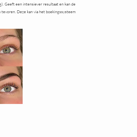
rg). Geeft een intensiever resultaat en kan de
an tevoren. Deze kan via het boekingssysteem