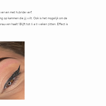
verven met hybride verf.
ng op kammen die jij wilt. Ook is het mogelijk om de
auwen haalt! Blijft tot 6 a 8 weken zitten. Effect is