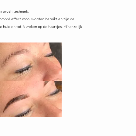
irbrush techniek.
 ombré effect mooi worden bereikt en zijn de
e huid en tot 6 weken op de haartjes. Afhankelijk