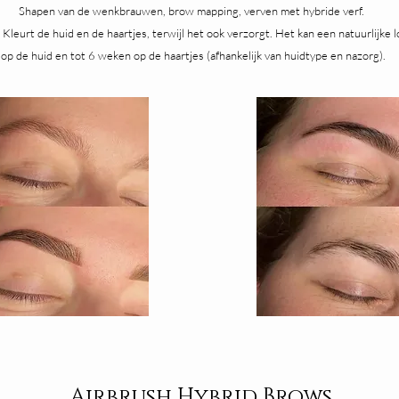
Shapen van de wenkbrauwen, brow mapping, verven met hybride verf.
 Kleurt de huid en de haartjes, terwijl het ook verzorgt. Het kan een natuurlijke l
op de huid en tot 6 weken op de haartjes (afhankelijk van huidtype en nazorg).
Airbrush Hybrid Brows