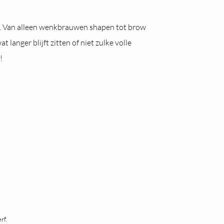
. Van alleen wenkbrauwen shapen tot brow
 langer blijft zitten of niet zulke volle
!
rf.